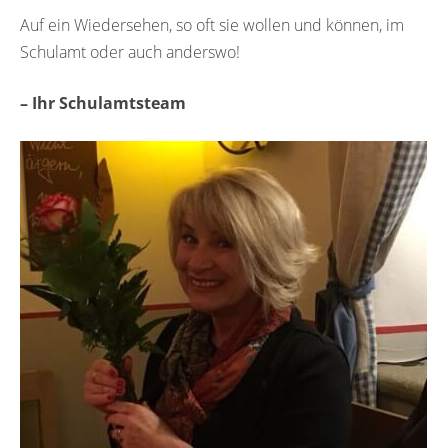
Auf ein Wiedersehen, so oft sie wollen und können, im
Schulamt oder auch anderswo!
– Ihr Schulamtsteam