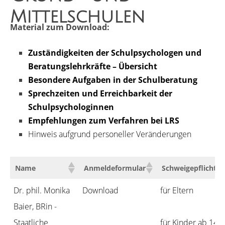
Mittelschulen
Material zum Download:
Zuständigkeiten der Schulpsychologen und
Beratungslehrkräfte – Übersicht
Besondere Aufgaben in der Schulberatung
Sprechzeiten und Erreichbarkeit der
Schulpsychologinnen
Empfehlungen zum Verfahren bei LRS
Hinweis aufgrund personeller Veränderungen
Name
Anmeldeformular
Schweigepflichts
Dr. phil. Monika
Download
für Eltern
Baier, BRin -
Staatliche
für Kinder ab 14 J