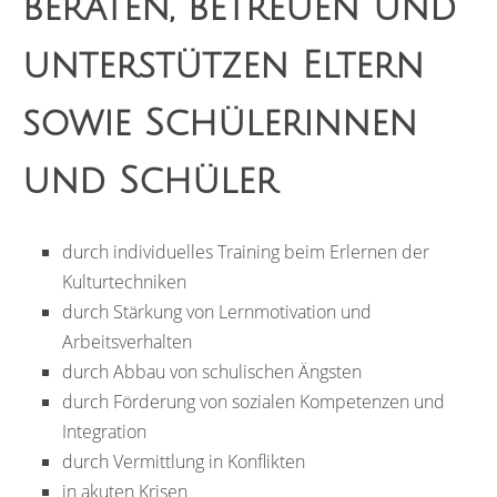
beraten, betreuen und
unterstützen Eltern
sowie Schülerinnen
und Schüler
durch individuelles Training beim Erlernen der
Kulturtechniken
durch Stärkung von Lernmotivation und
Arbeitsverhalten
durch Abbau von schulischen Ängsten
durch Förderung von sozialen Kompetenzen und
Integration
durch Vermittlung in Konflikten
in akuten Krisen