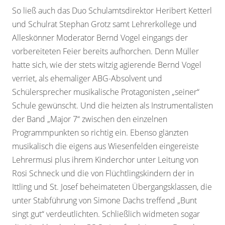
So ließ auch das Duo Schulamtsdirektor Heribert Ketterl
und Schulrat Stephan Grotz samt Lehrerkollege und
Alleskönner Moderator Bernd Vogel eingangs der
vorbereiteten Feier bereits aufhorchen. Denn Müller
hatte sich, wie der stets witzig agierende Bernd Vogel
verriet, als ehemaliger ABG-Absolvent und
Schülersprecher musikalische Protagonisten „seiner“
Schule gewünscht. Und die heizten als Instrumentalisten
der Band „Major 7“ zwischen den einzelnen
Programmpunkten so richtig ein. Ebenso glänzten
musikalisch die eigens aus Wiesenfelden eingereiste
Lehrermusi plus ihrem Kinderchor unter Leitung von
Rosi Schneck und die von Flüchtlingskindern der in
Ittling und St. Josef beheimateten Übergangsklassen, die
unter Stabführung von Simone Dachs treffend „Bunt
singt gut“ verdeutlichten. Schließlich widmeten sogar