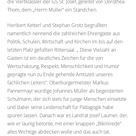
die Viertklässler der GS St. Josef, geleitet von Dorothea
Thom, dem „Herrn Müller“ ein Ständchen.
Heribert Ketterl und Stephan Grotz begrüßten
namentlich nennend die zahlreichen Ehrengäste aus
Politik, Schulen, Wirtschaft und Kirchen im bis auf den
letzten Platz gefüllten Rittersaal. „ Diese Vielzahl an
Gästen ist ein deutliches Zeichen für die von
Wertschätzung, Respekt, Menschlichkeit und Humor
geprägte nun zu Ende gehende Amtszeit unseres
fachlichen Leiters“. Oberbürgermeister Markus
Pannermayr würdige Johannes Müller als begeisterten
Schulmann, der sich stets für junge Menschen einsetzte
und dabei seine Leidenschaft für Pädagogik habe
spüren lassen. Danach war es Landrat Josef Laumer, der,
wie er launig betonte, mit einer knappen „Bikinirede“
alles Wichtige abdecken wolle und das auch tat.