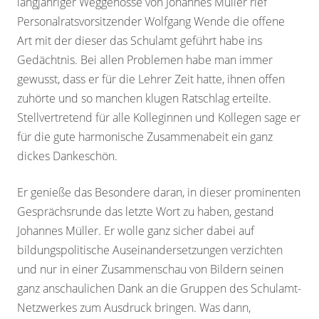
langjähriger Weggenosse von Johannes Müller rief
Personalratsvorsitzender Wolfgang Wende die offene
Art mit der dieser das Schulamt geführt habe ins
Gedächtnis. Bei allen Problemen habe man immer
gewusst, dass er für die Lehrer Zeit hatte, ihnen offen
zuhörte und so manchen klugen Ratschlag erteilte.
Stellvertretend für alle Kolleginnen und Kollegen sage er
für die gute harmonische Zusammenabeit ein ganz
dickes Dankeschön.
Er genieße das Besondere daran, in dieser prominenten
Gesprächsrunde das letzte Wort zu haben, gestand
Johannes Müller. Er wolle ganz sicher dabei auf
bildungspolitische Auseinandersetzungen verzichten
und nur in einer Zusammenschau von Bildern seinen
ganz anschaulichen Dank an die Gruppen des Schulamt-
Netzwerkes zum Ausdruck bringen. Was dann,