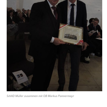
SchAD Müller zusammen mit OB Markus Pannermayr