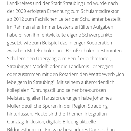
Landkreises und der Stadt Straubing und wurde nach
der 2009 erfolgten Ernennung zum Schulamtsdirektor
ab 2012 zum Fachlichen Leiter der Schulämter bestellt.
Im Rahmen aller immer bestens erfüllten Aufgaben
habe er von ihm entwickelte eigene Schwerpunkte
gesetzt, wie zum Beispiel das in enger Kooperation
zwischen Mittelschulen und Berufsschulen bestimmten
Schülern den Übergang zum Beruf erleichternde „
Straubinger Modell“ oder die Landkreis-Leseregion
oder zusammen mit den Rotariern den Wettbewerb „Ich
lebe gern in Straubing“. Mit seinem außerordentlich
kollegialen Führungsstil und seiner bravourösen
Meisterung aller Harusforderungen habe Johannes
Müller deutliche Spuren in der Region Straubing
hinterlassen. Heute sind die Themen Integration,
Ganztag, Inklusion, digitale Bildung aktuelle
Bildungsthemen. „Ein ganz besonderes Dankeschön