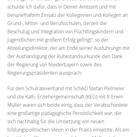
schulde ich dafür, dass in Deiner Amtszeit und mit
beispielhaftem Einsatz der Kolleginnen und Kollegen an
Grund-, Mittel- und Berufsschulen, derzeit die
Beschulug und Integration von Flüchtlingskindern und
Jugendlichen mit großem Erfolg gelingt“, so der
Abteilungsdirektor, der am Ende seiner Ausführungn mit
der Aushändigung der Ruhestandsurkunde den Dank
der Regierung von Niederbayern sowie des
Regierungspräsidenten aussprach.
Für den Schulräteverband mit SchAD Stefan Pielmeier
und die Kath. Erziehergemeinschaft (KEG) mit R Erwin
Müller waren sich beide einig, dass der Verabschiedete
eine großartige pädagogische Persönlichkeit war, der
sich nachhaltig für die Umsetzung von neuen
bildungspolitischen Ideen in der Praxis einsetzte. Als ein