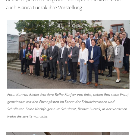
auch Bianca Luczak ihre Vorstellung.
Foto: Konrad Rieder (vordere Reihe Fünfter von links, neben ihm seine Frau)
gemeinsam mit den Ehrengästen im Kreise der Schulleiterinnen und
Schulleiter. Seine Nachfolgerin im Schulamt, Bianca Luczak, in der vorderen
Reihe die zweite von links.