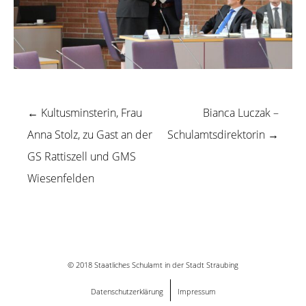
←
Kultusminsterin, Frau
Bianca Luczak –
Beitragsnavigation
Anna Stolz, zu Gast an der
Schulamtsdirektorin
→
GS Rattiszell und GMS
Wiesenfelden
© 2018 Staatliches Schulamt in der Stadt Straubing
Datenschutzerklärung
Impressum