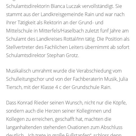
Schulamtsdirektorin Bianca Luczak vervollständigt. Sie
stammt aus der Landkreisgemeinde Rain und war nach
ihrer Tätigkeit als Rektorin an der Grund- und
Mittelschule in Mitterfels/Haselbach zuletzt fünf Jahre am
Schulamt des Landkreises Rottal/Inn tätig. Die Position als
Stellvertreter des Fachlichen Leiters übernimmt ab sofort
Schulamtsdirektor Stephan Grotz.
Musikalisch umrahmt wurde die Verabschiedung vom
Schulleitungschor und von der Fachberaterin Musik, Julia
Tiersch, mit der Klasse 4 c der Grundschule Rain.
Dass Konrad Rieder seinen Wunsch, nicht nur die Köpfe,
sondern auch die Herzen seiner Kolleginnen und
Kollegen zu erreichen, geschafft hat, machten die
langanhaltenden stehenden Ovationen zum Abschluss
deutlich. „Ich trete in große Fußstapfen“, schloss denn