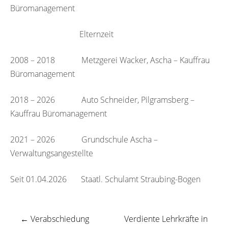
Büromanagement
Elternzeit
2008 – 2018 Metzgerei Wacker, Ascha – Kauffrau
Büromanagement
2018 – 2026 Auto Schneider, Pilgramsberg –
Kauffrau Büromanagement
2021 – 2026 Grundschule Ascha –
Verwaltungsangestellte
Seit 01.04.2026 Staatl. Schulamt Straubing-Bogen
←
Verabschiedung
Verdiente Lehrkräfte in
Beitragsnavigation