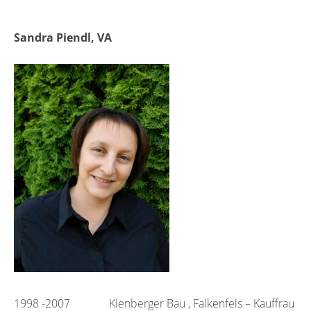
Sandra Piendl, VA
1998 -2007 Kienberger Bau , Falkenfels – Kauffrau