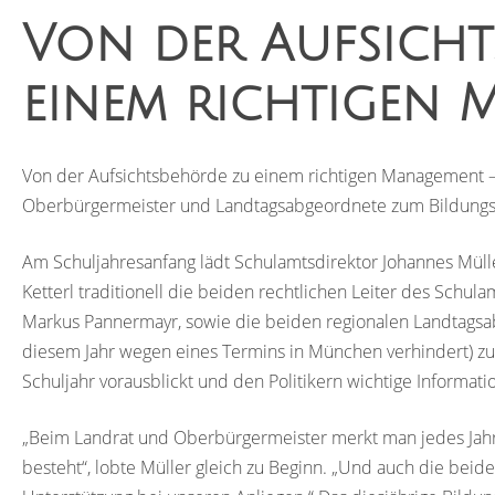
Von der Aufsich
einem richtigen
Von der Aufsichtsbehörde zu einem richtigen Management – 
Oberbürgermeister und Landtagsabgeordnete zum Bildungs
Am Schuljahresanfang lädt Schulamtsdirektor Johannes Müll
Ketterl traditionell die beiden rechtlichen Leiter des Schu
Markus Pannermayr, sowie die beiden regionalen Landtagsab
diesem Jahr wegen eines Termins in München verhindert) z
Schuljahr vorausblickt und den Politikern wichtige Informat
„Beim Landrat und Oberbürgermeister merkt man jedes Jahr
besteht“, lobte Müller gleich zu Beginn. „Und auch die beid