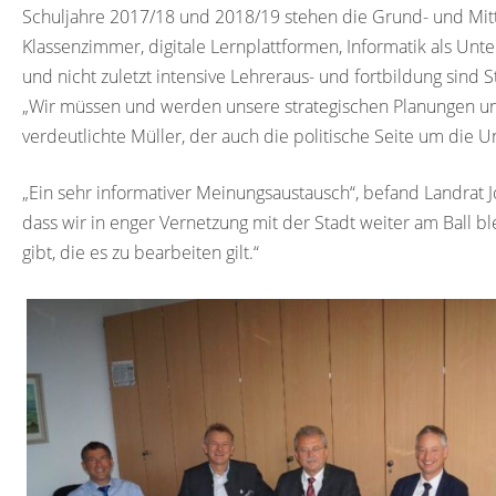
Schuljahre 2017/18 und 2018/19 stehen die Grund- und Mitt
Klassenzimmer, digitale Lernplattformen, Informatik als Unte
und nicht zuletzt intensive Lehreraus- und fortbildung sin
„Wir müssen und werden unsere strategischen Planungen und 
verdeutlichte Müller, der auch die politische Seite um die 
„Ein sehr informativer Meinungsaustausch“, befand Landrat J
dass wir in enger Vernetzung mit der Stadt weiter am Ball 
gibt, die es zu bearbeiten gilt.“