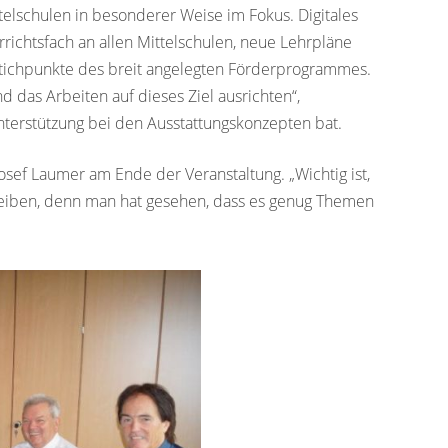
elschulen in besonderer Weise im Fokus. Digitales
rrichtsfach an allen Mittelschulen, neue Lehrpläne
d Stichpunkte des breit angelegten Förderprogrammes.
das Arbeiten auf dieses Ziel ausrichten“,
Unterstützung bei den Ausstattungskonzepten bat.
osef Laumer am Ende der Veranstaltung. „Wichtig ist,
bleiben, denn man hat gesehen, dass es genug Themen