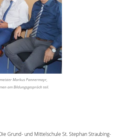
ermeister Markus Pannermayr,
hmen am Bildungsgespräch teil.
Die Grund- und Mittelschule St. Stephan Straubing-