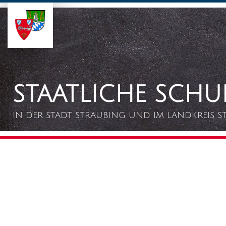
Staatliche
Schulämter
Straubing
–
Bogen
STAATLICHE SCHU
IN DER STADT STRAUBING UND IM LANDKREIS 