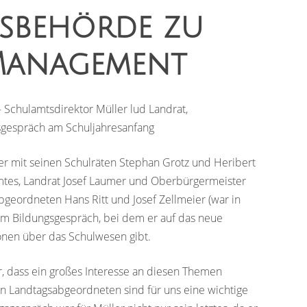
tsbehörde zu
 Management
Schulamtsdirektor Müller lud Landrat,
gespräch am Schuljahresanfang
er mit seinen Schulräten Stephan Grotz und Heribert
lamtes, Landrat Josef Laumer und Oberbürgermeister
geordneten Hans Ritt und Josef Zellmeier (war in
um Bildungsgespräch, bei dem er auf das neue
ionen über das Schulwesen gibt.
, dass ein großes Interesse an diesen Themen
en Landtagsabgeordneten sind für uns eine wichtige